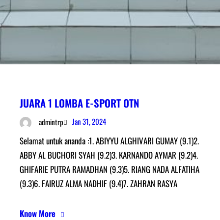
JUARA 1 LOMBA E-SPORT OTN
Jan 31, 2024
admintrp
Selamat untuk ananda :1. ABIYYU ALGHIVARI GUMAY (9.1)2.
ABBY AL BUCHORI SYAH (9.2)3. KARNANDO AYMAR (9.2)4.
GHIFARIE PUTRA RAMADHAN (9.3)5. RIANG NADA ALFATIHA
(9.3)6. FAIRUZ ALMA NADHIF (9.4)7. ZAHRAN RASYA
Know More