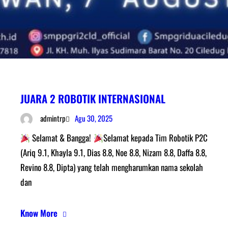
JUARA 2 ROBOTIK INTERNASIONAL
Agu 30, 2025
admintrp
Selamat & Bangga!
Selamat kepada Tim Robotik P2C
(Ariq 9.1, Khayla 9.1, Dias 8.8, Noe 8.8, Nizam 8.8, Daffa 8.8,
Revino 8.8, Dipta) yang telah mengharumkan nama sekolah
dan
Know More