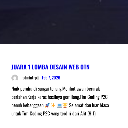
JUARA 1 LOMBA DESAIN WEB OTN
Feb 7, 2026
admintrp
Naik perahu di sungai tenang,Melihat awan berarak
perlahan.Kerja keras hasilnya gemilang,Tim Coding P2C
penuh kebanggaan
Selamat dan luar biasa
untuk Tim Coding P2C yang terdiri dari Alif (9.1),