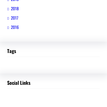
2018
2017
2016
Tags
Social Links
Facebook
Twitter
LinkedIn
Instagram