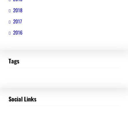
2018
2017
2016
Tags
Social Links
Facebook
Twitter
LinkedIn
Instagram