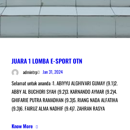
JUARA 1 LOMBA E-SPORT OTN
Jan 31, 2024
admintrp
Selamat untuk ananda :1. ABIYYU ALGHIVARI GUMAY (9.1)2.
ABBY AL BUCHORI SYAH (9.2)3. KARNANDO AYMAR (9.2)4.
GHIFARIE PUTRA RAMADHAN (9.3)5. RIANG NADA ALFATIHA
(9.3)6. FAIRUZ ALMA NADHIF (9.4)7. ZAHRAN RASYA
Know More