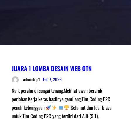
JUARA 1 LOMBA DESAIN WEB OTN
Feb 7, 2026
admintrp
Naik perahu di sungai tenang,Melihat awan berarak
perlahan.Kerja keras hasilnya gemilang,Tim Coding P2C
penuh kebanggaan
Selamat dan luar biasa
untuk Tim Coding P2C yang terdiri dari Alif (9.1),