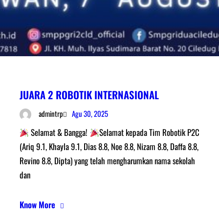
JUARA 2 ROBOTIK INTERNASIONAL
Agu 30, 2025
admintrp
Selamat & Bangga!
Selamat kepada Tim Robotik P2C
(Ariq 9.1, Khayla 9.1, Dias 8.8, Noe 8.8, Nizam 8.8, Daffa 8.8,
Revino 8.8, Dipta) yang telah mengharumkan nama sekolah
dan
Know More