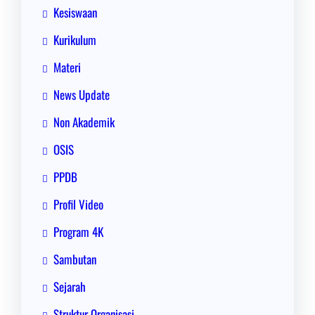
Kesiswaan
Kurikulum
Materi
News Update
Non Akademik
OSIS
PPDB
Profil Video
Program 4K
Sambutan
Sejarah
Struktur Organisasi