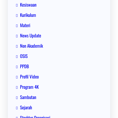
Kesiswaan
Kurikulum
Materi
News Update
Non Akademik
OSIS
PPDB
Profil Video
Program 4K
Sambutan
Sejarah
Struktur Organisasi