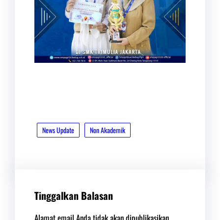
News Update
Non Akademik
Tinggalkan Balasan
Alamat email Anda tidak akan dipublikasikan.