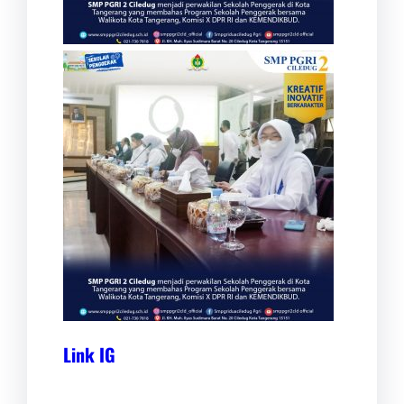
Link IG