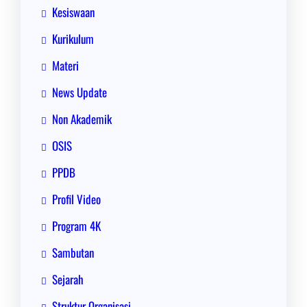
Kesiswaan
Kurikulum
Materi
News Update
Non Akademik
OSIS
PPDB
Profil Video
Program 4K
Sambutan
Sejarah
Struktur Organisasi